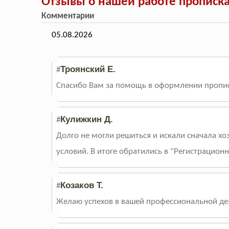
Отзывы о нашей работе прописк
Комментарии
05.08.2026
Троянский Е.
#
Спасибо Вам за помощь в оформлении пропис
Кулижкин Д.
#
Долго не могли решиться и искали сначала хо
условий. В итоге обратились в "Регистрацион
Козаков Т.
#
Желаю успехов в вашей профессиональной деят