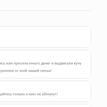
лись или просили много денег и выдвигали кучу
громное от всей нашей семьи!
щайтесь только к ним не обманут!