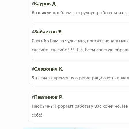
Кауров Д.
#
Возникли проблемы с трудоустройством из-за
Зайчиков Я.
#
Спасибо Вам за чудесную, профессиональную р
спасибо, спасибо!!!!! P.S. Всем советую обр
Славонич К.
#
5 тысяч за временную регистрацию хоть и жал
Павлинов Р.
#
Необычный формат работы у Вас конечно. Не з
себе!