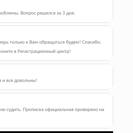
облемы. Вопрос решился за 3 дня.
перь только к Вам обращаться будем! Спасибо,
воните в Регистрационный центр!
и и все довольны!
мне судить. Прописка официальная проверено на