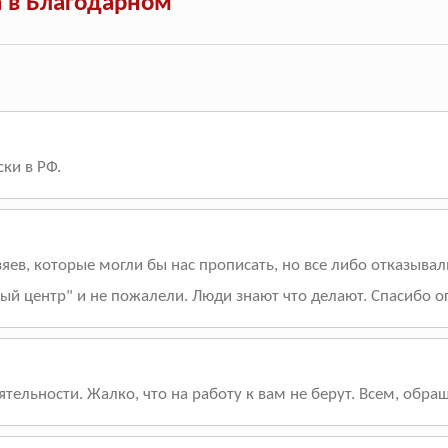
а в Благодарном
ки в РФ.
зяев, которые могли бы нас прописать, но все либо отказыва
ный центр" и не пожалели. Люди знают что делают. Спасибо о
ельности. Жалко, что на работу к вам не берут. Всем, обра