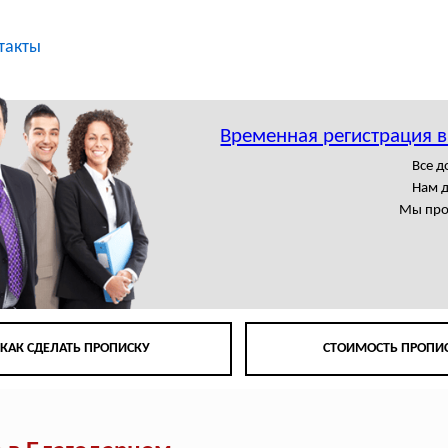
такты
Временная регистрация 
Все 
Нам 
Мы про
КАК СДЕЛАТЬ ПРОПИСКУ
СТОИМОСТЬ ПРОПИ