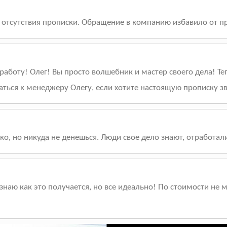
 отсутствия прописки. Обращение в компанию избавило от пр
аботу! Олег! Вы просто волшебник и мастер своего дела! Те
ащаться к менеджеру Олегу, если хотите настоящую прописку з
ко, но никуда не денешься. Люди свое дело знают, отработал
наю как это получается, но все идеально! По стоимости не 